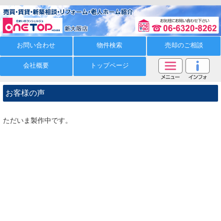
お問い合わせ
物件検索
売却のご相談
会社概要
トップページ
お客様の声
ただいま製作中です。